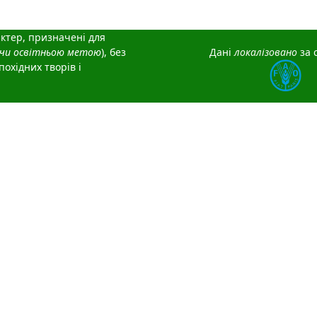
ктер, призначені для
/чи освітньою метою
), без
Дані
локалізовано
за 
охідних творів і