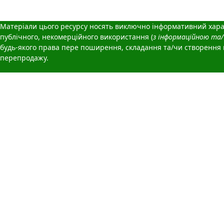
Матеріали цього ресурсу носять виключно інформативний хара
публічного, некомерційного використання (
з інформаційною та
будь-якого права пере поширення, складання та/чи створення п
перепродажу.