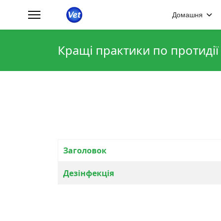
Домашня
Кращі практики по протидії
Заголовок
Зміст статті
Дезінфекція